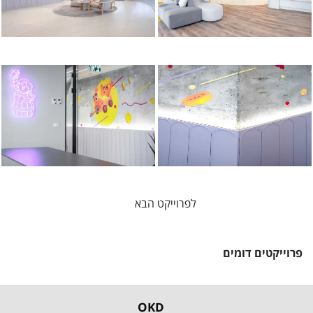
לפרוייקט הבא
פרוייקטים דומים
OKD