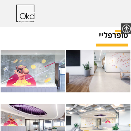
סופרפליי