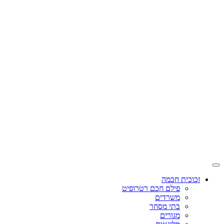
זכוכית חכמה
פילם חכם רטרופיט
משרדים
בתי מסחר
מגורים