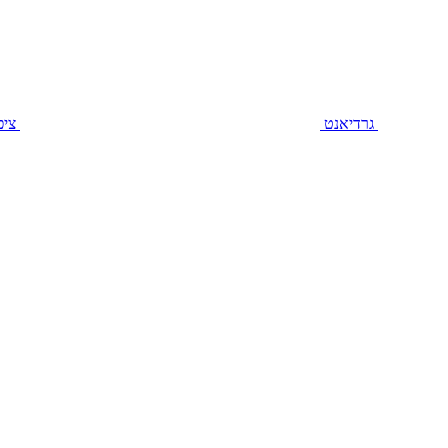
חיפוי דקורטיבי
גרדיאנט
ציפ