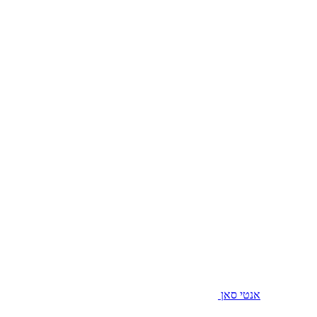
אנטי סאן