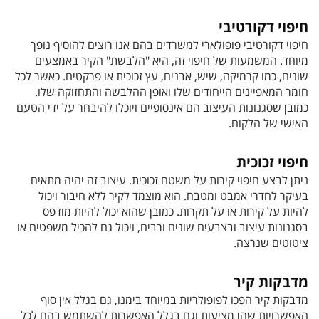
חיפוי דקורטיבי
חיפוי דקורטיבי פופולארי למשרדים בהם אנו רוצים להוסיף נופך
מיוחד. המשמעות של חיפוי זה, היא "הלבשת" הקיר באמצעים
שונים, כמו קרמיקה, שיש, אבנים, עץ זכוכית או פרקטים. כאשר לכל
חומר המאפיינים הייחודים שלו ואופן ההלבשה והתחזוקה שלו.
כמובן שסגנונות העיצוב הם אינסופיים ויוכלו להיבחר על ידי הטעם
האישי של הלקוח.
חיפוי זכוכית
ניתן לבצע חיפוי קירות על משטח זכוכית. עיצוב זה יהיה מתאים
בעיקר לחדרי אמבט ומטבח. הוא מוצמד לקיר ללא חיבור ויכול
להיות על קירות או על תקרות. כמובן שהוא יכול להיות מודפס
בסגנונות עיצוב ובצבעים שונים ורבים, ויכול גם להכיל משפטים או
ציטוטים שנרצה.
מדבקות קיר
מדבקות קיר הפכו לפופולריות במיוחד בימנו, גם בגלל אין סוף
האפשרויות שהן מציעות וגם בגלל האפשרות להשתמש בהם לכל