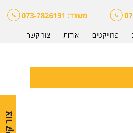
משרד: 073-7826191
פרוייקטים
אודות
צור קשר
צור קשר