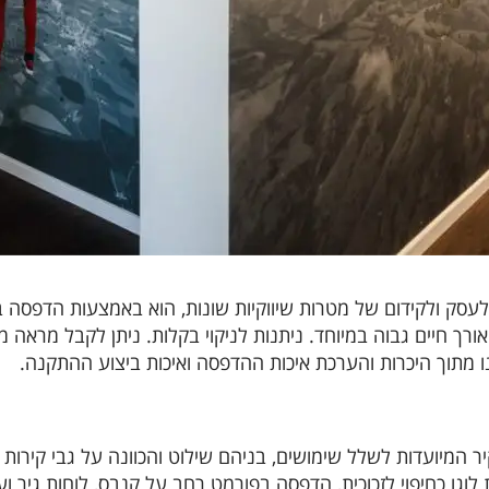
 לעסק ולקידום של מטרות שיווקיות שונות, הוא באמצעות הדפסה ב
ורך חיים גבוה במיוחד. ניתנות לניקוי בקלות. ניתן לקבל מראה
מתוך היכרות והערכת איכות ההדפסה ואיכות ביצוע ההתקנה.
 המיועדות לשלל שימושים, בניהם שילוט והכוונה על גבי קירות
לוגו כחיפוי לזכוכית, הדפסה בפורמט רחב על קנבס, לוחות גיר ועו