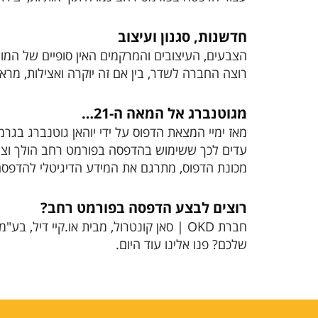
חדשנות, סגנון ועיצוב
הצבעים, העיצובים והמרקמים האין סופיים של המוצר
רוצה החברה לשדר, בין אם זה יוקרה ואצילות, מר
מגוטנברג אל המאה ה-21…
עדים לכך ששימוש בהדפסה בפורמט רחב הולך וצו
מכונת הדפוס, מתרגם את המידע הדיגיטלי להדפסה 
רוצים לבצע הדפסה בפורמט רחב?
חברת OKD | סאן קונטרול, מבית או.קיי 
שלכם? פנו אלינו עוד היום.