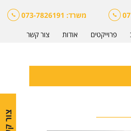
משרד: 073-7826191
פרוייקטים
אודות
צור קשר
צור קשר