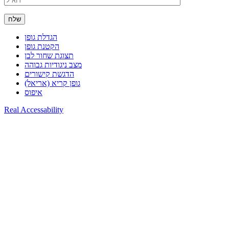
הגדלת גופן
הקטנת גופן
תצוגת שחור לבן
מצב ניגודיות גבוהה
הדגשת קישורים
גופן קריא (אריאל)
איפוס
Real Accessability