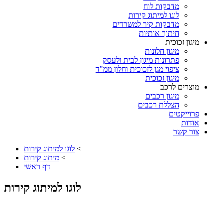
מדבקות לוח
לוגו למיתוג קירות
מדבקות קיר למשרדים
חיתוך אותיות
מיגון זכוכית
מיגון חלונות
פתרונות מיגון לבית ולעסק
ציפוי מגן לזכוכית וחלון ממ"ד
מיגון זכוכית
מוצרים לרכב
מיגון רכבים
הצללת רכבים
פרוייקטים
אודות
צור קשר
<
לוגו למיתוג קירות
<
מיתוג קירות
דף ראשי
לוגו למיתוג קירות