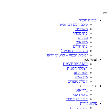
זכוכית חכמה
פילם חכם רטרופיט
משרדים
בתי מסחר
מגורים
מלונאות
בתי חולים
מהי זכוכית חכמה?
זכוכית חכמה – סרטוני וידאו
אנטי סאן
HAVERKAMP
הצללת חלונות
אנטי סאן
מגן שמש
קטלוג מוצרים
חיפוי זכוכית
גרדיאנט
ציפוי חלבי
חיפוי דקורטיבי
מיתוג קירות
עיצוב קירות