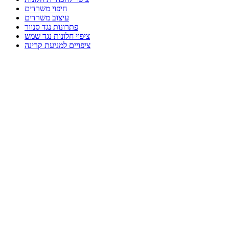
חיפוי משרדים
עיצוב משרדים
פתרונות נגד סנוור
ציפוי חלונות נגד שמש
ציפויים למניעת קרינה