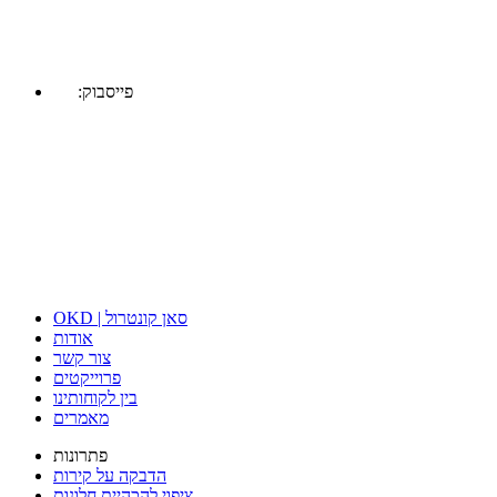
:פייסבוק
OKD | סאן קונטרול
אודות
צור קשר
פרוייקטים
בין לקוחותינו
מאמרים
פתרונות
הדבקה על קירות
ציפוי להכהיית חלונות