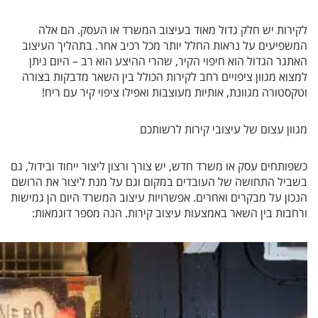
לקירות יש חלק גדול מאוד בעיצוב המשרד או העסק. הם אלה
המשפיעים על נראות החלל יותר מכל רכיב אחר. בתהליך העיצוב
האתגר הגדול הוא חיפוי הקיר, שהרי ההיצע הוא רב – היום ניתן
למצוא מגוון ציפויים רחב לקירות הכולל בין השאר מדבקות בצורה
וטקסטורה מגוונת, אותיות מעוצבות ואפילו ציפוי קיר עם ריח!
מגוון עצום של עיצובי קירות לרשותכם
כשפותחים עסק או משרד חדש, יש צורך ורצון ליצור ייחוד ובידול, גם
בשביל התחושה של העובדים במקום וגם על מנת ליצור את הרושם
הנכון על מבקרים ואחרים. אפשרויות עיצוב המשרד היום הן גמישות
ורחבות בין השאר באמצעות עיצוב קירות. הנה מספר דוגמאות: